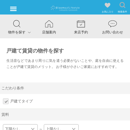
お気に入り
検索条件
物件を探す
店舗案内
来店予約
お問い合わせ
戸建て賃貸の物件を探す
生活音などであまり周りに気を遣う必要がないことや、庭を自由に使える
ことが戸建て賃貸のメリット。 お子様が小さいご家庭におすすめです。
こだわり条件
戸建てタイプ
賃料
～