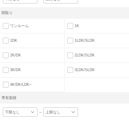
間取り
ワンルーム
1K
1DK
1LDK/SLDK
2K/DK
2LDK/SLDK
3K/DK
3LDK/SLDK
4K/DK/LDK~
専有面積
～