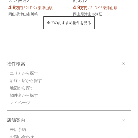
ズン快適♪
約3分♪
4.9
4.9
万円
/ 2LDK / 東津山駅
万円
/ 2LDK / 東津山駅
岡山県津山市川崎
岡山県津山市河辺
全てのおすすめ物件を見る
物件検索
エリアから探す
沿線・駅から探す
地図から探す
物件名から探す
マイページ
店舗案内
来店予約
お問い合わせ