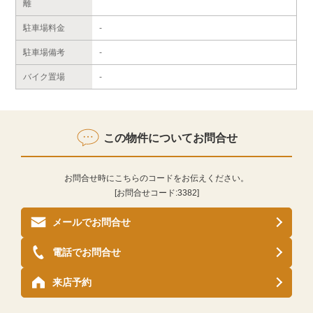
離
駐車場料金
-
駐車場備考
-
バイク置場
-
この物件についてお問合せ
お問合せ時にこちらのコードをお伝えください。
[お問合せコード:
3382
]
メールでお問合せ
電話でお問合せ
来店予約