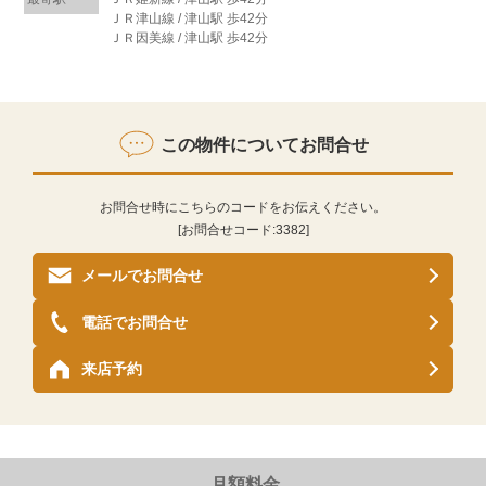
ＪＲ津山線 / 津山駅 歩42分
ＪＲ因美線 / 津山駅 歩42分
この物件についてお問合せ
お問合せ時にこちらのコードをお伝えください。
[お問合せコード:
3382
]
メールでお問合せ
電話でお問合せ
来店予約
月額料金