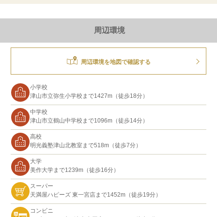
周辺環境
周辺環境を地図で確認する
小学校
津山市立弥生小学校まで1427m（徒歩18分）
中学校
津山市立鶴山中学校まで1096m（徒歩14分）
高校
明光義塾津山北教室まで518m（徒歩7分）
大学
美作大学まで1239m（徒歩16分）
スーパー
天満屋ハピーズ 東一宮店まで1452m（徒歩19分）
コンビニ